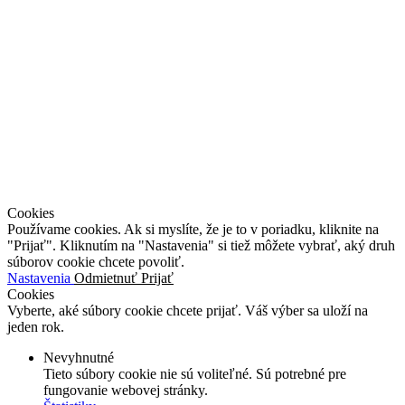
O nás
Pohrebníctvo
Kameňosochárstvo
Naše práce
Kontakty
Cookies
Používame cookies. Ak si myslíte, že je to v poriadku, kliknite na
"Prijať". Kliknutím na "Nastavenia" si tiež môžete vybrať, aký druh
súborov cookie chcete povoliť.
Nastavenia
Odmietnuť
Prijať
Cookies
Vyberte, aké súbory cookie chcete prijať. Váš výber sa uloží na
jeden rok.
Nevyhnutné
Tieto súbory cookie nie sú voliteľné. Sú potrebné pre
fungovanie webovej stránky.