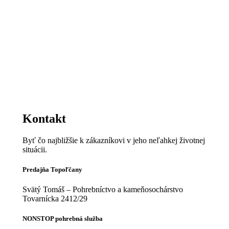
Kontakt
Byť čo najbližšie k zákazníkovi v jeho neľahkej životnej
situácii.
Predajňa Topoľčany
Svätý Tomáš – Pohrebníctvo a kameňosochárstvo
Tovarnícka 2412/29
NONSTOP pohrebná služba