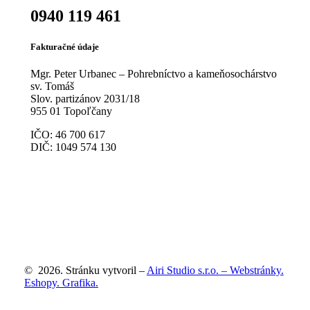
0940 119 461
Fakturačné údaje
Mgr. Peter Urbanec – Pohrebníctvo a kameňosochárstvo
sv. Tomáš
Slov. partizánov 2031/18
955 01 Topoľčany
IČO: 46 700 617
DIČ: 1049 574 130
©
2026
. Stránku vytvoril –
Airi Studio s.r.o. – Webstránky.
Eshopy. Grafika.